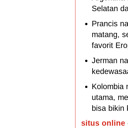
Selatan da
Prancis na
matang, s
favorit Er
Jerman nat
kedewasaa
Kolombia n
utama, me
bisa bikin
situs online