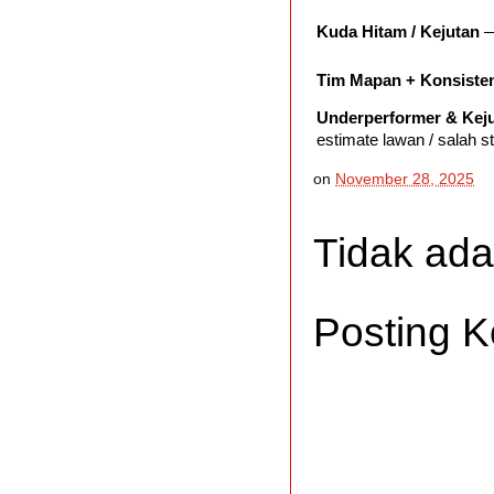
Kuda Hitam / Kejutan
—
Tim Mapan + Konsiste
Underperformer & Keju
estimate lawan / salah st
on
November 28, 2025
Tidak ada
Posting 