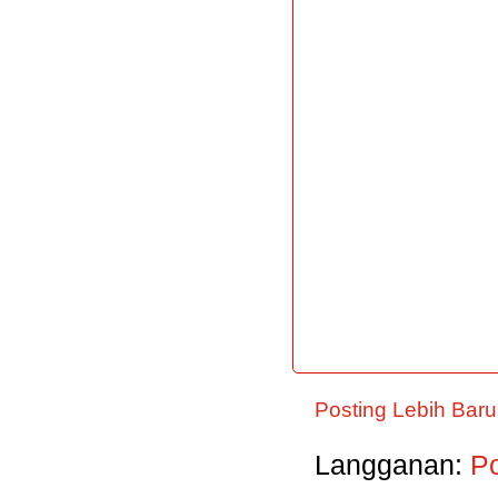
Posting Lebih Baru
Langganan:
Po