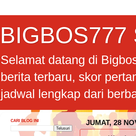
BIGBOS777
Selamat datang di Bigbos
berita terbaru, skor per
jadwal lengkap dari berb
CARI BLOG INI
JUMAT, 28 N