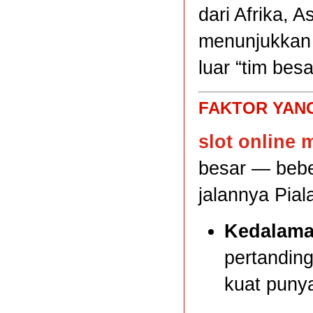
dari Afrika, 
menunjukkan 
luar “tim besa
FAKTOR YANG
slot online
besar — bebe
jalannya Pial
Kedalama
pertandin
kuat puny