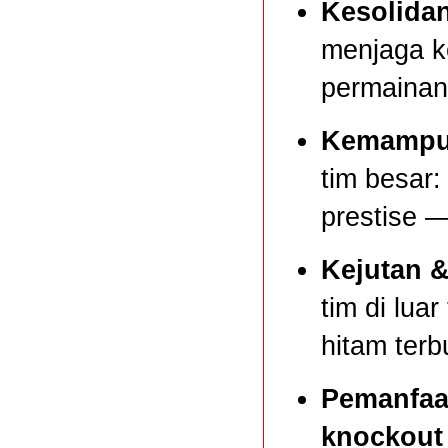
Kesolidan
menjaga k
permainan
Kemampua
tim besar:
prestise —
Kejutan 
tim di lua
hitam terb
Pemanfaat
knockout