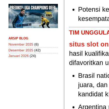
Potensi k
kesempata
TIM UNGGULA
ARSIP BLOG
situs slot on
November 2025
(6)
Desember 2025
(42)
hasil kualifik
Januari 2026
(24)
difavoritkan u
Brasil nat
juara, da
kandidat 
Argentina