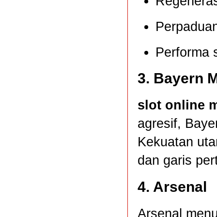
Regeneras
Perpaduan
Performa s
3. Bayern 
slot online
agresif, Bay
Kekuatan uta
dan garis per
4. Arsenal
Arsenal menu