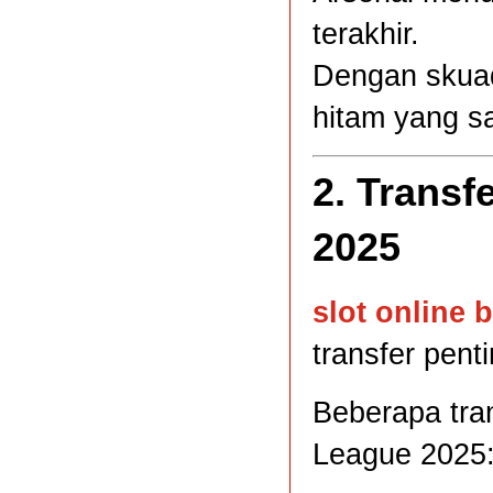
terakhir.
Dengan skuad
hitam yang s
2. Trans
2025
slot online 
transfer pen
Beberapa tra
League 2025