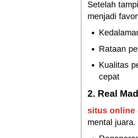
Setelah tamp
menjadi favor
Kedalaman
Rataan pen
Kualitas 
cepat
2. Real Mad
situs online
mental juara