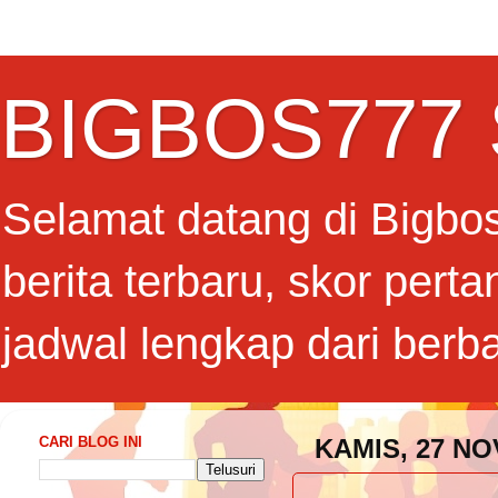
BIGBOS777
Selamat datang di Bigbos
berita terbaru, skor per
jadwal lengkap dari berb
CARI BLOG INI
KAMIS, 27 N