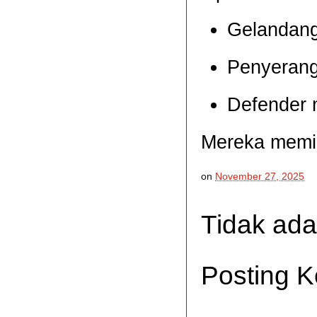
Gelandang
Penyerang
Defender 
Mereka memil
on
November 27, 2025
Tidak ada
Posting 