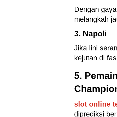
Dengan gaya p
melangkah ja
3. Napoli
Jika lini ser
kejutan di fa
5. Pemain
Champion
slot online 
diprediksi ber