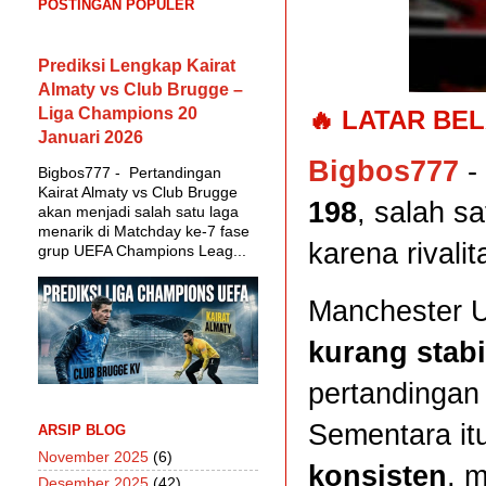
POSTINGAN POPULER
Prediksi Lengkap Kairat
Almaty vs Club Brugge –
Liga Champions 20
🔥 LATAR BE
Januari 2026
Bigbos777
-
Bigbos777 - Pertandingan
Kairat Almaty vs Club Brugge
198
, salah s
akan menjadi salah satu laga
menarik di Matchday ke-7 fase
karena rivali
grup UEFA Champions Leag...
Manchester 
kurang stabi
pertandingan 
Sementara it
ARSIP BLOG
November 2025
(6)
konsisten
, 
Desember 2025
(42)