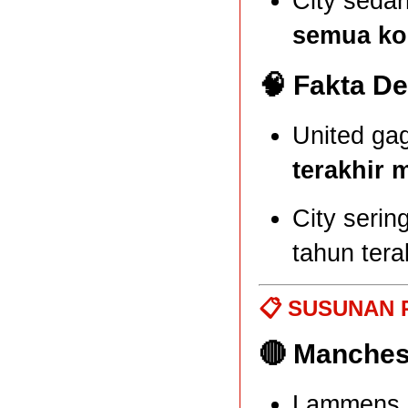
City seda
semua ko
🧠 Fakta D
United ga
terakhir 
City serin
tahun terak
📋 SUSUNAN 
🔴
Manchest
Lammens