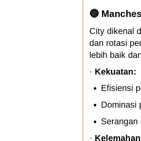
🔵
Manchest
City dikenal 
dan rotasi p
lebih baik d
·
Kekuatan:
Efisiensi 
Dominasi 
Serangan 
·
Kelemahan