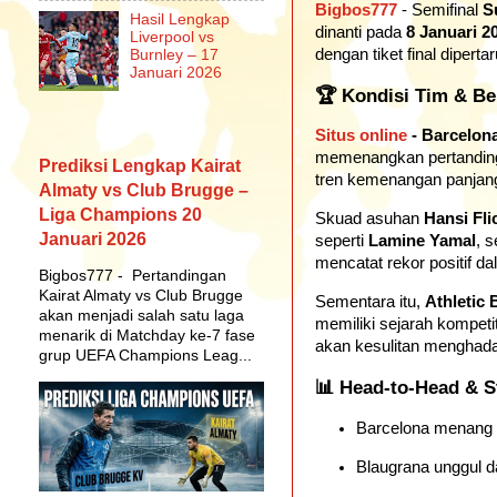
Bigbos777
- Semifinal
S
Hasil Lengkap
dinanti pada
8 Januari 2
Liverpool vs
dengan tiket final dipert
Burnley – 17
Januari 2026
🏆
Kondisi Tim & Be
Situs online
- Barcelon
memenangkan pertandinga
Prediksi Lengkap Kairat
tren kemenangan panjang
Almaty vs Club Brugge –
Liga Champions 20
Skuad asuhan
Hansi Fli
Januari 2026
seperti
Lamine Yamal
, 
mencatat rekor positif 
Bigbos777 - Pertandingan
Kairat Almaty vs Club Brugge
Sementara itu,
Athletic 
akan menjadi salah satu laga
memiliki sejarah kompeti
menarik di Matchday ke-7 fase
akan kesulitan menghada
grup UEFA Champions Leag...
📊
Head-to-Head & St
Barcelona menang m
Blaugrana unggul d