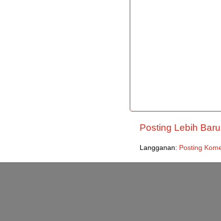
Posting Lebih Baru
Langganan:
Posting Kome