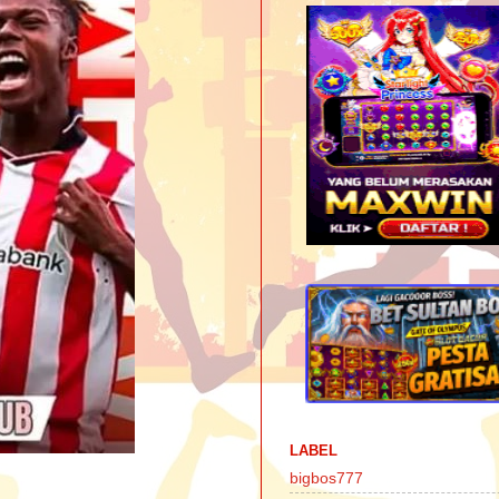
LABEL
bigbos777