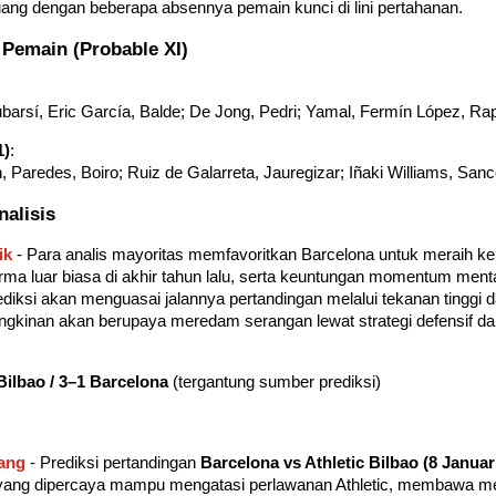
rjuang dengan beberapa absennya pemain kunci di lini pertahanan.
 Pemain (Probable XI)
barsí, Eric García, Balde; De Jong, Pedri; Yamal, Fermín López, R
1)
:
, Paredes, Boiro; Ruiz de Galarreta, Jauregizar; Iñaki Williams, San
nalisis
ik
- Para analis mayoritas memfavoritkan Barcelona untuk meraih k
orma luar biasa di akhir tahun lalu, serta keuntungan momentum me
ediksi akan menguasai jalannya pertandingan melalui tekanan tinggi
ngkinan akan berupaya meredam serangan lewat strategi defensif dan
Bilbao / 3–1 Barcelona
(tergantung sumber prediksi)
ang
- Prediksi pertandingan
Barcelona vs Athletic Bilbao (8 Januar
ang dipercaya mampu mengatasi perlawanan Athletic, membawa mer