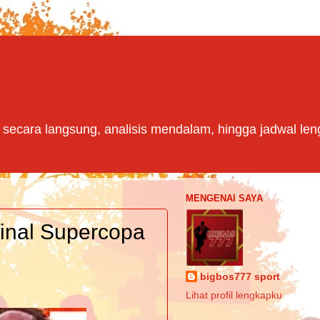
n secara langsung, analisis mendalam, hingga jadwal le
MENGENAI SAYA
final Supercopa
bigbos777 sport
Lihat profil lengkapku