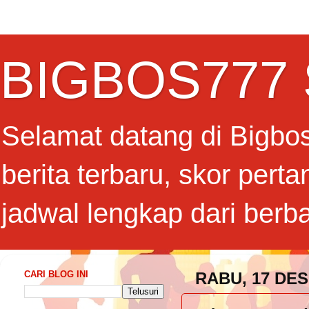
BIGBOS777
Selamat datang di Bigbos
berita terbaru, skor per
jadwal lengkap dari berb
CARI BLOG INI
RABU, 17 DE