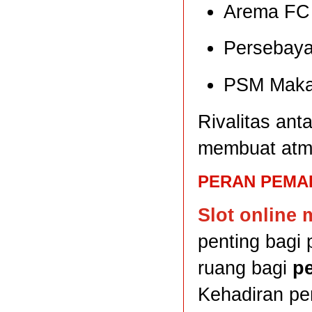
Arema FC
Persebay
PSM Maka
Rivalitas ant
membuat atmo
PERAN PEMAI
Slot online
penting bag
ruang bagi
p
Kehadiran pem