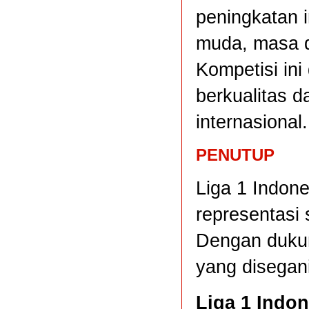
peningkatan i
muda, masa d
Kompetisi in
berkualitas d
internasional.
PENUTUP
Liga 1 Indon
representasi
Dengan dukun
yang disegan
Liga 1 Indon