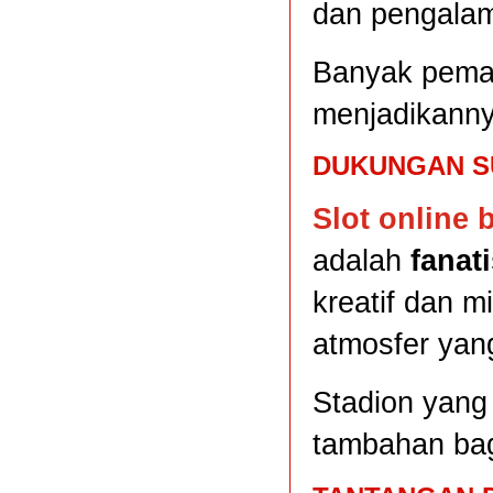
dan pengala
Banyak pemain
menjadikanny
DUKUNGAN S
Slot online 
adalah
fanat
kreatif dan m
atmosfer yang
Stadion yang
tambahan bag