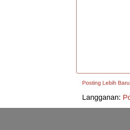
Posting Lebih Baru
Langganan:
Po