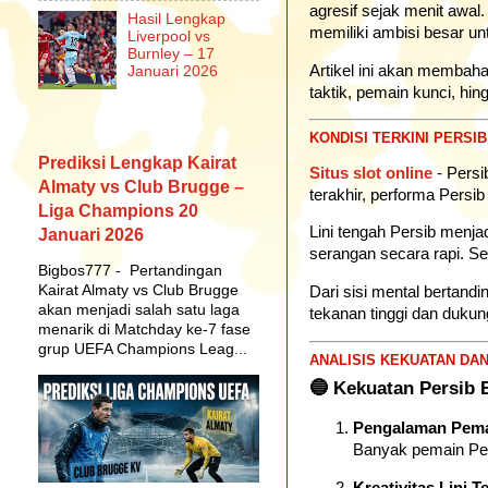
agresif sejak menit awal
Hasil Lengkap
memiliki ambisi besar un
Liverpool vs
Burnley – 17
Artikel ini akan membah
Januari 2026
taktik, pemain kunci, hing
KONDISI TERKINI PERS
Prediksi Lengkap Kairat
Situs slot online
- Persi
Almaty vs Club Brugge –
terakhir, performa Persib
Liga Champions 20
Lini tengah Persib men
Januari 2026
serangan secara rapi. Sem
Bigbos777 - Pertandingan
Kairat Almaty vs Club Brugge
Dari sisi mental bertand
akan menjadi salah satu laga
tekanan tinggi dan dukun
menarik di Matchday ke-7 fase
grup UEFA Champions Leag...
ANALISIS KEKUATAN DA
🔵
Kekuatan Persib
Pengalaman Pem
Banyak pemain Pers
Kreativitas Lini 