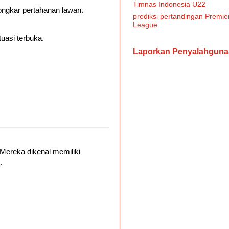
Timnas Indonesia U22
ongkar pertahanan lawan.
prediksi pertandingan Premie
League
uasi terbuka.
Laporkan Penyalahgun
 Mereka dikenal memiliki
.