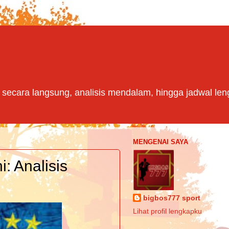
n secara langsung, analisis mendalam, hingga jadwal le
MENGENAI SAYA
: Analisis
bigbos777 sport
Lihat profil lengkapku