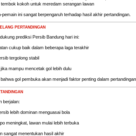
 tembok kokoh untuk meredam serangan lawan
-pemain ini sangat berpengaruh terhadap hasil akhir pertandingan.
JELANG PERTANDINGAN
ukung prediksi Persib Bandung hari ini:
atan cukup baik dalam beberapa laga terakhir
rsib tergolong stabil
h jika mampu mencetak gol lebih dulu
n bahwa gol pembuka akan menjadi faktor penting dalam pertandingan h
RTANDINGAN
 berjalan:
rsib lebih dominan menguasai bola
o meningkat, lawan mulai lebih terbuka
an sangat menentukan hasil akhir