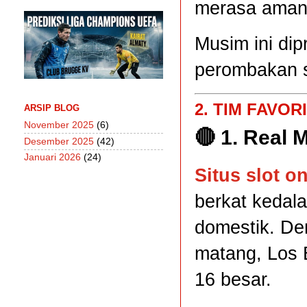
merasa aman 
Musim ini dip
perombakan s
2. TIM FAVOR
ARSIP BLOG
November 2025
(6)
🔴 1. Real 
Desember 2025
(42)
Januari 2026
(24)
Situs slot on
berkat kedal
domestik. De
matang, Los 
16 besar.