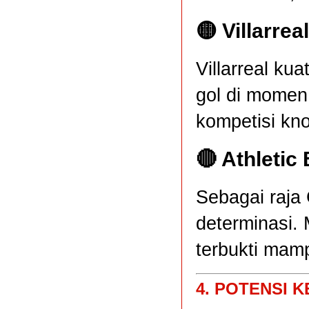
🟡 Villarreal
Villarreal ku
gol di momen 
kompetisi kn
🔴 Athletic 
Sebagai raja
determinasi.
terbukti mamp
4. POTENSI K