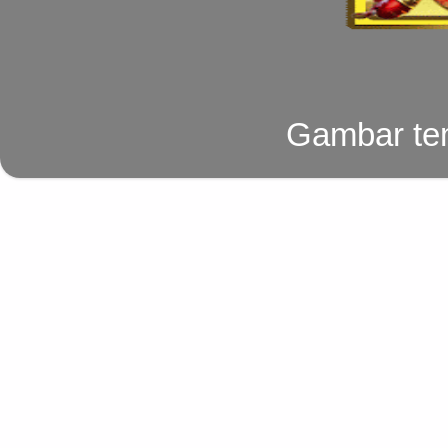
Gambar te