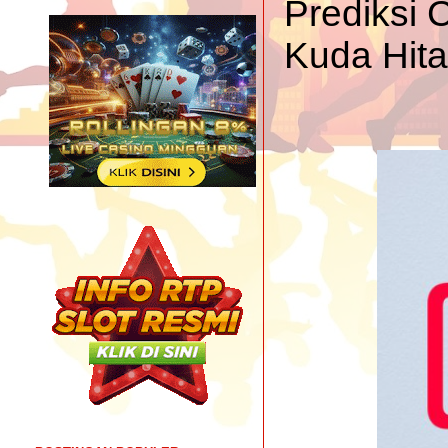
Prediksi 
Kuda Hit