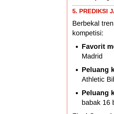
5. PREDIKSI
Berbekal tren
kompetisi:
Favorit m
Madrid
Peluang k
Athletic Bi
Peluang k
babak 16 