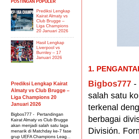
POSTINGAN POPULER
Prediksi Lengkap
Kairat Almaty vs
Club Brugge –
Liga Champions
20 Januari 2026
Hasil Lengkap
Liverpool vs
Burnley – 17
Januari 2026
1. PENGANTAR
Bigbos777
-
Prediksi Lengkap Kairat
Almaty vs Club Brugge –
salah satu k
Liga Champions 20
Januari 2026
terkenal den
Bigbos777 - Pertandingan
berbagai divi
Kairat Almaty vs Club Brugge
akan menjadi salah satu laga
División. For
menarik di Matchday ke-7 fase
grup UEFA Champions Leag...